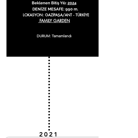
Beklenen Bitiş Yılı:
2024
DENİZE MESAFE: 990 m.
LOKASYON: GAZİPAŞA/ANT
- TÜRKİYE
FAMILY GARDEN
DURUM: Tamamlandı
2021