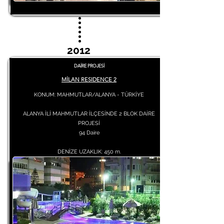
2012
DAİRE PROJESİ
MİLAN RESIDENCE 2
KONUM: MAHMUTLAR/ALANYA - TÜRKİYE
ALANYA İLİ MAHMUTLAR İLÇESİNDE 2 BLOK DAİRE
PROJESİ
94 Daire
DENİZE UZAKLIK: 450 m.