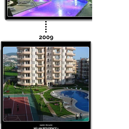
2009
DAİRE PROJESİ
MİLAN RESIDENCE 1