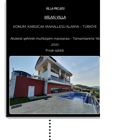
VİLLA PROJESİ
MİLAN VILLA
KONUM: KARGICAK MAHALLESİ/ALANYA - TÜRKİYE
Akdeniz şehrinin muhteşem manzarası - Tamamlanma Yılı:
2021
Proje satıldı.