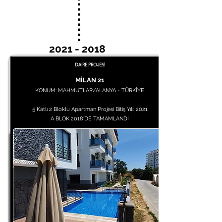
2021 - 2018
DAİRE PROJESİ
MİLAN 21​​
KONUM: MAHMUTLAR/ALANYA - TÜRKİYE
5 Katlı 2 Bloklu Apartman Projesi Bitiş Yılı: 2021
A BLOK 2018'DE TAMAMLANDI