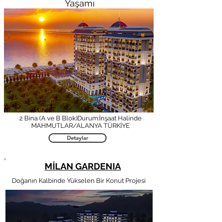
Yaşamı
2 Bina (A ve B Blok)Durum:İnşaat Halinde
MAHMUTLAR/ALANYA TÜRKİYE
Detaylar
MİLAN GARDENIA
Doğanın Kalbinde Yükselen Bir Konut Projesi