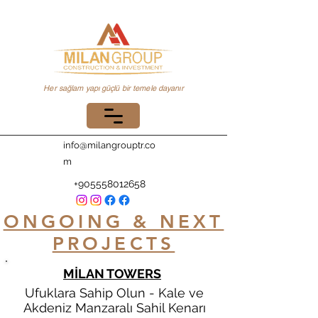
Her sağlam yapı güçlü bir temele dayanır
info@milangrouptr.co
m
+905558012658
ONGOING & NEXT
PROJECTS
MİLAN TOWERS
Ufuklara Sahip Olun - Kale ve
Akdeniz Manzaralı Sahil Kenarı