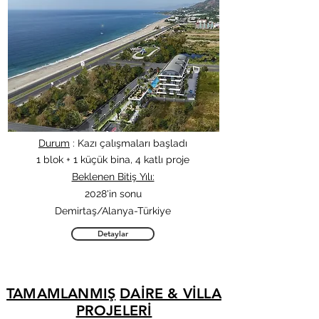
Durum
: Kazı çalışmaları başladı
1 blok + 1 küçük bina, 4 katlı proje
Beklenen Bitiş Yılı:
2028'in sonu
Demirtaş/Alanya-Türkiye
Detaylar
TAMAMLANMIŞ
DAİRE & VİLLA
PROJELERİ