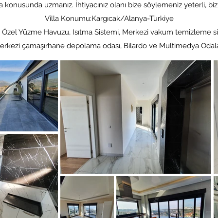
onusunda uzmanız. İhtiyacınız olanı bize söylemeniz yeterli, biz
Villa Konumu:Kargıcak/Alanya-Türkiye
, Özel Yüzme Havuzu, Isıtma Sistemi, Merkezi vakum temizleme s
erkezi çamaşırhane depolama odası, Bilardo ve Multimedya Odala