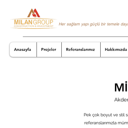
Her sağlam yapı güçlü bir temele day
Anasayfa
Projeler
Referanslarımız
Hakkımızda
Mİ
Akden
Pek çok boyut ve stil 
referanslarımızla mümk