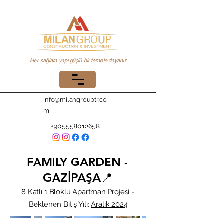
Her sağlam yapı güçlü bir temele dayanır
info@milangrouptr.co
m
+905558012658
FAMILY GARDEN -
GAZİPAŞA📍
8 Katlı 1 Bloklu Apartman Projesi -
Beklenen Bitiş Yılı:
Aralık 2024