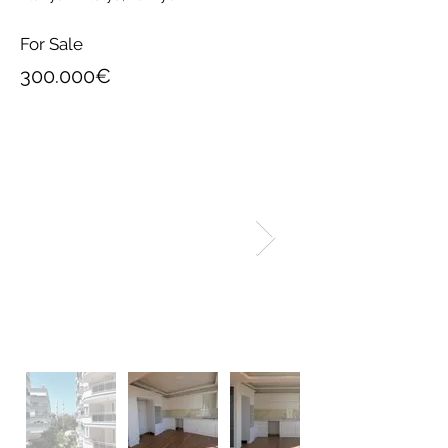
For Sale
300.000€