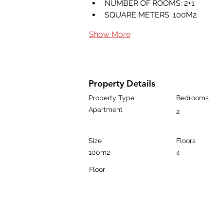
NUMBER OF ROOMS: 2+1
SQUARE METERS: 100M2
Show More
Property Details
Property Type
Bedrooms
Apartment
2
Size
Floors
100m2
4
Floor