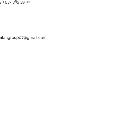
90 537 365 39 01
ilangroup07@gmail.com