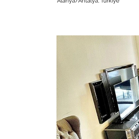
Alanya/Antalya, Türkiye