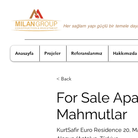
Her sağlam yapı güçlü bir temele day
Anasayfa
Projeler
Referanslarımız
Hakkımızda
< Back
For Sale Apa
Mahmutlar
KurtSafir Euro Residence 20, Ma