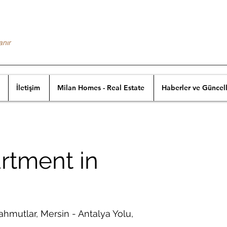
anır
İletişim
Milan Homes - Real Estate
Haberler ve Güncel
rtment in
hmutlar, Mersin - Antalya Yolu,