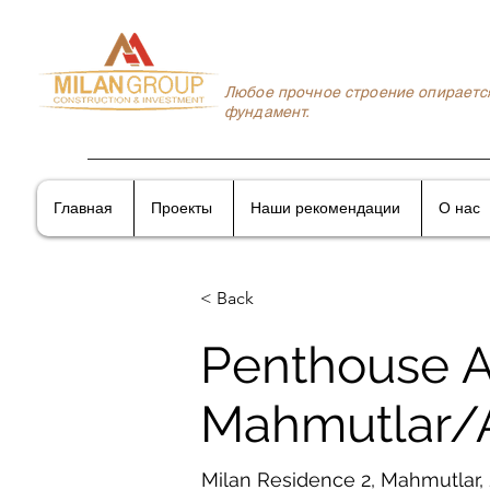
Любое прочное строение опираетс
фундамент.
Главная
Проекты
Наши рекомендации
О нас
< Back
Penthouse A
Mahmutlar/
Milan Residence 2, Mahmutlar, 