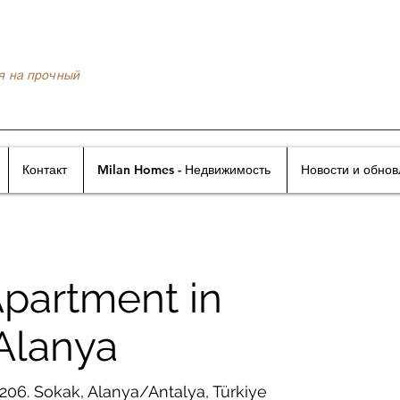
я на прочный
Контакт
Milan Homes - Недвижимость
Новости и обно
partment in
Alanya
206. Sokak, Alanya/Antalya, Türkiye