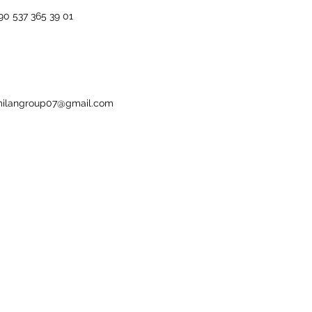
90 537 365 39 01
ilangroup07@gmail.com