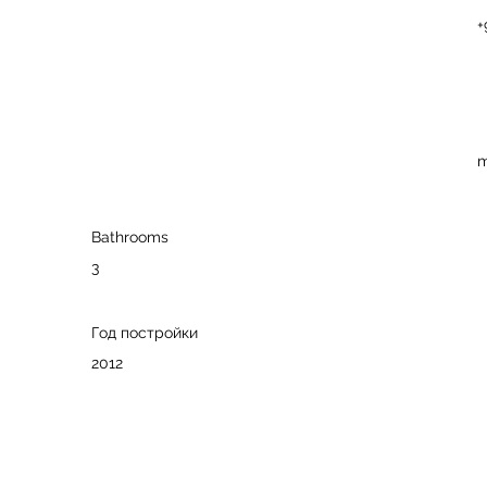
+
m
Bathrooms
3
Год постройки
2012