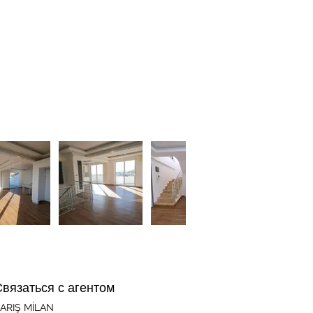
Связаться с агентом
ARIŞ MİLAN