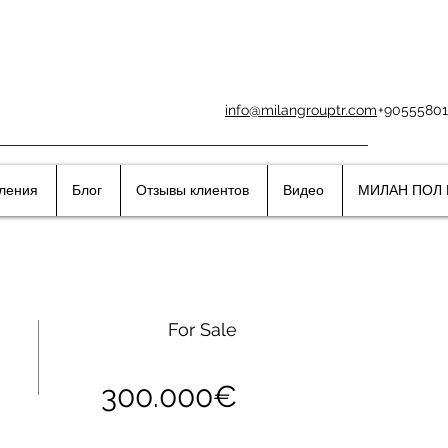
info@milangrouptr.com
+90555801
вления
Блог
Отзывы клиентов
Видео
МИЛАН ПОЛ 
For Sale
300.000€