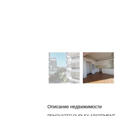
Описание недвижимости
RENOVATED DUPLEX APARTMENT