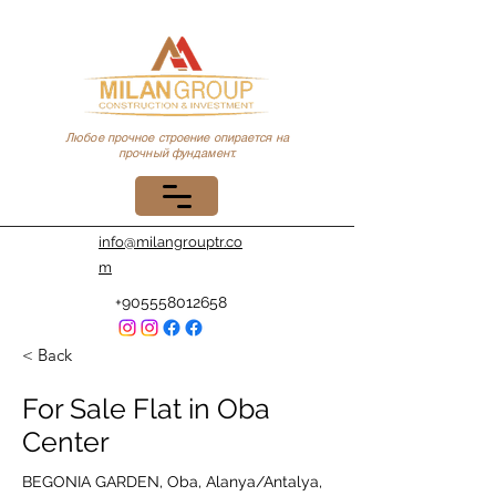
Любое прочное строение опирается на
прочный фундамент.
info@milangrouptr.co
m
+905558012658
< Back
For Sale Flat in Oba
Center
BEGONIA GARDEN, Oba, Alanya/Antalya,