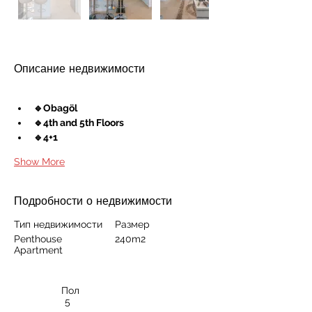
Описание недвижимости
🔹Obagöl
🔹4th and 5th Floors
🔹4+1
Show More
Подробности о недвижимости
Тип недвижимости
Размер
Penthouse
240m2
Apartment
Пол
5