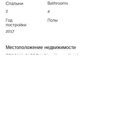
Спальни
Bathrooms
2
4
Год
Полы
постройки
2017
Местоположение недвижимости
BEGONIA GARDEN, Oba, Alanya/Antalya,
Türkiye