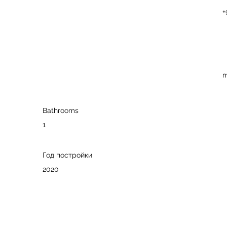
+
m
Bathrooms
1
Год постройки
2020