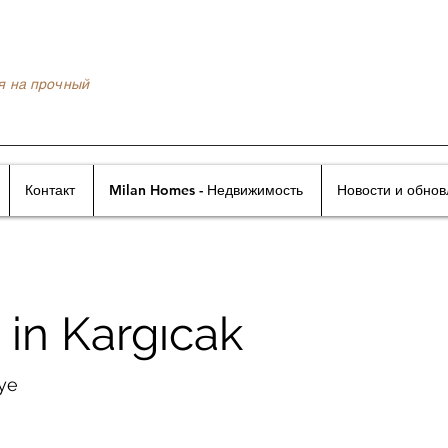
я на прочный
Контакт
Milan Homes - Недвижимость
Новости и обно
 in Kargıcak
iye