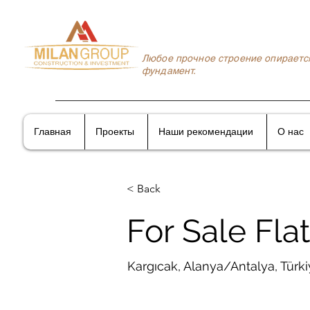
Любое прочное строение опираетс
фундамент.
Главная
Проекты
Наши рекомендации
О нас
< Back
For Sale Flat
Kargıcak, Alanya/Antalya, Türk