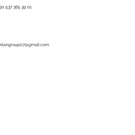
90 537 365 39 01
ilangroup07@gmail.com