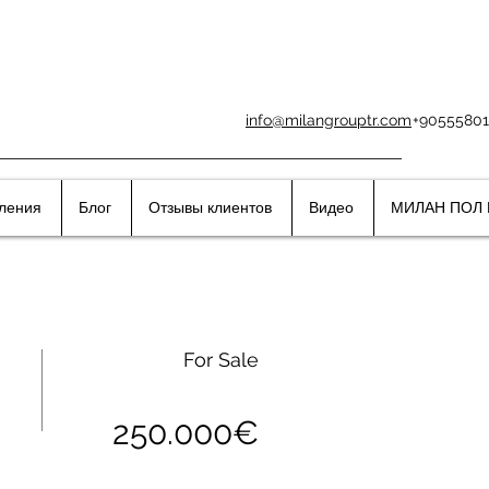
info@milangrouptr.com
+90555801
вления
Блог
Отзывы клиентов
Видео
МИЛАН ПОЛ 
For Sale
250.000€