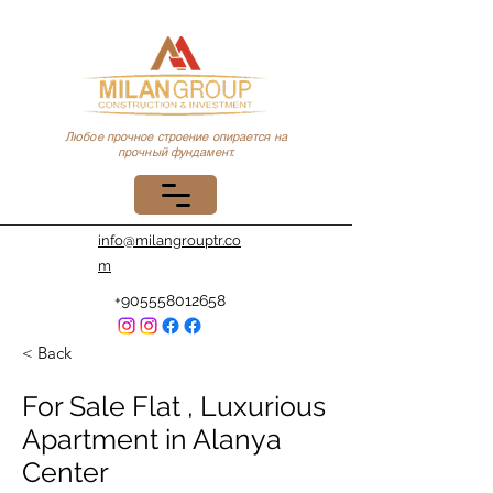
Любое прочное строение опирается на
прочный фундамент.
info@milangrouptr.co
m
+905558012658
< Back
For Sale Flat , Luxurious
Apartment in Alanya
Center