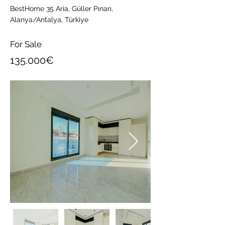
BestHome 35 Aria, Güller Pınarı,
Alanya/Antalya, Türkiye
For Sale
135.000€