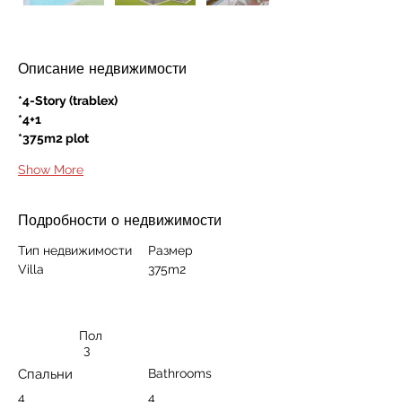
Описание недвижимости
*4-Story (trablex)
*4+1
*375m2 plot
Show More
Подробности о недвижимости
Тип недвижимости
Размер
Villa
375m2
Пол
3
Спальни
Bathrooms
4
4