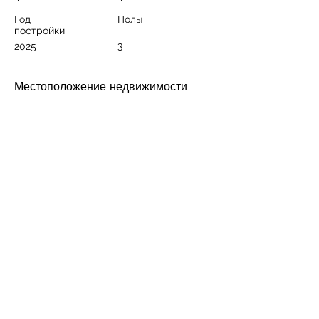
Год
Полы
постройки
3
2025
Местоположение недвижимости
Kargıcak, Alanya/Antalya, Türkiye