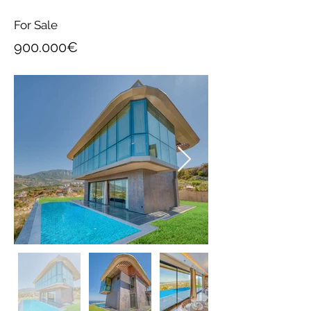
For Sale
900.000€