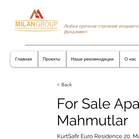
Любое прочное строение опираетс
фундамент.
Главная
Проекты
Наши рекомендации
О нас
< Back
For Sale Apa
Mahmutlar
KurtSafir Euro Residence 20, Ma