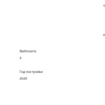
+
m
Bathrooms
2
Год постройки
2020