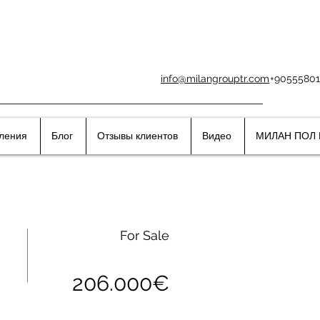
info@milangrouptr.com
+90555801
вления
Блог
Отзывы клиентов
Видео
МИЛАН ПОЛ 
For Sale
206.000€