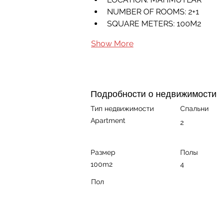
NUMBER OF ROOMS: 2+1
SQUARE METERS: 100M2
Show More
Подробности о недвижимости
Тип недвижимости
Спальни
Apartment
2
Размер
Полы
100m2
4
Пол