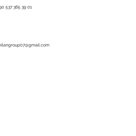
90 537 365 39 01
ilangroup07@gmail.com