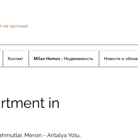
я на прочный
Контакт
Milan Homes - Недвижимость
Новости и обно
rtment in
hmutlar, Mersin - Antalya Yolu,