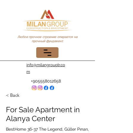
Любое прочное строение опирается на
прочный фундамент.
info@milangrouptr.co
m
+905558012658
< Back
For Sale Apartment in
Alanya Center
BestHome 36-37 The Legend, Güller Pınarı,