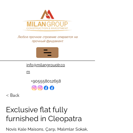
Любое прочное строение опирается на
прочный фундамент.
info@milangrouptr.co
m
+905558012658
< Back
Exclusive flat fully
furnished in Cleopatra
Novis Kale Maisons, Çarşı, Malımlar Sokak,