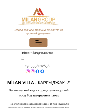
Любое прочное строение опирается на
прочный фундамент.
info@milangrouptr.co
m
+905558012658
MİLAN VILLA - КАРГЫДЖАК 📍
Великолепный вид на средиземноморский
город. Год
завершения
: 2021.
Несмотря на разнообразие размеров и стилей, наш опыт и
рекомендации помогут вам создать индивидуальное жилое