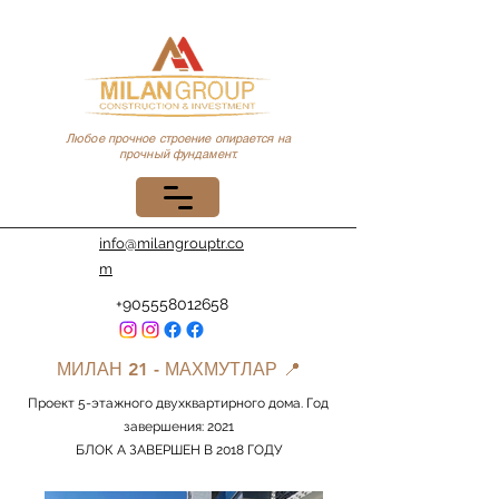
Любое прочное строение опирается на
прочный фундамент.
info@milangrouptr.co
m
+905558012658
МИЛАН
21
- МАХМУТЛАР 📍
Проект 5-этажного двухквартирного дома. Год
завершения: 2021
БЛОК А ЗАВЕРШЕН В 2018 ГОДУ