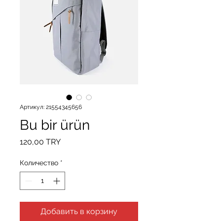
Артикул: 21554345656
Bu bir ürün
Цена
120,00 TRY
Количество
*
Добавить в корзину