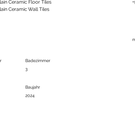
in Ceramic Floor Tiles 
+
in Ceramic Wall Tiles 
m
r
Badezimmer
3
Baujahr
2024