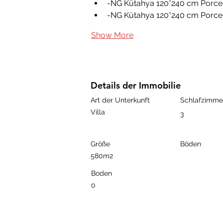
-NG Kütahya 120*240 cm Porcela
-NG Kütahya 120*240 cm Porcela
Show More
Details der Immobilie
Art der Unterkunft
Schlafzimme
Villa
3
Größe
Böden
580m2
Boden
0