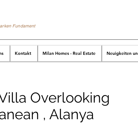
starken Fundament
ns
Kontakt
Milan Homes - Real Estate
Neuigkeiten u
Villa Overlooking
anean , Alanya