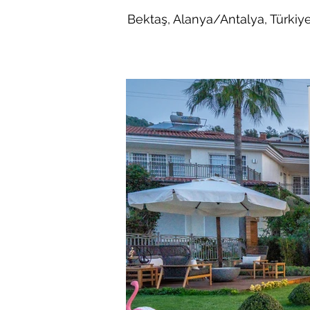
Bektaş, Alanya/Antalya, Türkiy