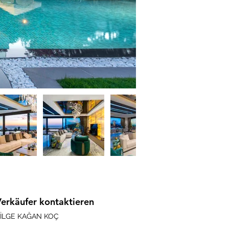
erkäufer kontaktieren
İLGE KAĞAN KOÇ