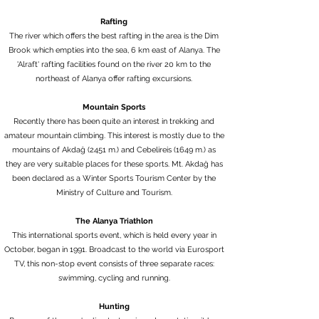
Rafting
The river which offers the best rafting in the area is the Dim
Brook which empties into the sea, 6 km east of Alanya. The
'Alraft' rafting facilities found on the river 20 km to the
northeast of Alanya offer rafting excursions.
Mountain Sports
Recently there has been quite an interest in trekking and
amateur mountain climbing. This interest is mostly due to the
mountains of Akdağ (2451 m.) and Cebelireis (1649 m.) as
they are very suitable places for these sports. Mt. Akdağ has
been declared as a Winter Sports Tourism Center by the
Ministry of Culture and Tourism.
The Alanya Triathlon
This international sports event, which is held every year in
October, began in 1991. Broadcast to the world via Eurosport
TV, this non-stop event consists of three separate races:
swimming, cycling and running.
Hunting