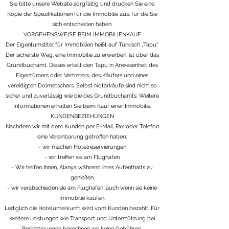
Sie bitte unsere Website sorgfältig und drucken Sie eine
Kopie der Spezifikationen für die Immobilie aus, für die Sie
sich entschieden haben.
VORGEHENSWEISE BEIM IMMOBILIENKAUF
Der Eigentumstitel für Immobilien heißt auf Türkisch „Tapu“.
Der sicherste Weg, eine Immobilie zu erwerben, ist über das
Grundbuchamt. Dieses erteilt den Tapu in Anwesenheit des
Eigentümers oder Vertreters, des Käufers und eines
vereidigten Dolmetschers. Selbst Notarkäufe sind nicht so
sicher und zuverlässig wie die des Grundbuchamts. Weitere
Informationen erhalten Sie beim Kauf einer Immobilie.
KUNDENBEZIEHUNGEN
Nachdem wir mit dem Kunden per E-Mail, Fax oder Telefon
eine Vereinbarung getroffen haben;
- wir machen Hotelreservierungen
- wir treffen sie am Flughafen
- Wir helfen ihnen, Alanya während ihres Aufenthalts zu
genießen
- wir verabschieden sie am Flughafen, auch wenn sie keine
Immobilie kaufen.
Lediglich die Hotelunterkunft wird vom Kunden bezahlt. Für
weitere Leistungen wie Transport und Unterstützung bei
Besichtigungen berechnen wir keine Gebühren.