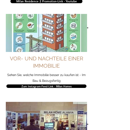
Milan Residence 2 Promotion-Link - Youtube
VOR- UND NACHTEILE EINER
IMMOBILIE
Sehen Sie, welche Immobilie besser zu kaufen ist - Im
Bau & Bezugsfertig
Zum Instagram-Feed-Link - Milan Homes