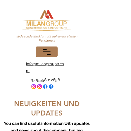
Jede solide Struktur ruht auf einem starken
Fundament
info@milangrouptr.co
m
+905558012658
NEUIGKEITEN UND
UPDATES
You can find useful information with updates
and news about the company, buying