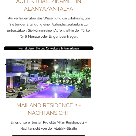
AUFENTHALT/İKAMET IN
ALANYA/ANTALYA
Wir verfügen über das Wissen und die Erfahrung, um
Sie bei der Erlangung einer Aufenthaltserlaubnis zu
unterstützen. Sie können einen Aufenthalt in der Türkei
für 6 Monate oder länger beantragen.
Kontaktieren Sie uns für weitere Informationen
MAILAND RESIDENCE 2 -
NACHTANSICHT
Eines unserer besten Projekte Milan Residence 2 –
Nachtansicht von der Atatürk-Straße