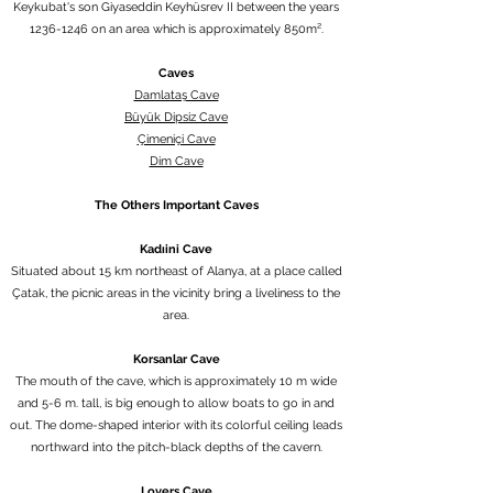
Keykubat's son Giyaseddin Keyhüsrev II between the years
1236-1246 on an area which is approximately 850m².
Caves
Damlataş Cave
Büyük Dipsiz Cave
Çimeniçi Cave
Dim Cave
The Others Important Caves
Kadıini Cave
Situated about 15 km northeast of Alanya, at a place called
Çatak, the picnic areas in the vicinity bring a liveliness to the
area.
Korsanlar Cave
The mouth of the cave, which is approximately 10 m wide
and 5-6 m. tall, is big enough to allow boats to go in and
out. The dome-shaped interior with its colorful ceiling leads
northward into the pitch-black depths of the cavern.
Lovers Cave