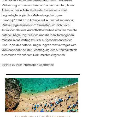
Wie bekannt ist, müssen Ausländer, die sich mit einem
Mietvertrag in unserem Land aufhalten möchten, ihrem
Antrag auf eine Aufenthaltserlaubnis eine notariell
beglaubigte Kopie des Mietvertrags beifügen.
Stand
15.02.2022
für Anträge auf Aufenthaltserlaubnis;
Mietverträge müssen vom Vermieter und nicht vom
Ausländer, der eine Aufenthaltserlaubnis erhalten möchte,
notariell beglaubigt werden und die Identitätsangaben
müssen in das Vertragsmuster aufgenommen werden.
Eine Kopie des notariell beglaubigten Mietvertrages wird
vom Ausländer bei der Beantragung des Aufenthaltstitels
zusammen mit anderen Dokumenten eingereicht.
Es wird zu Ihrer Information übermittelt.