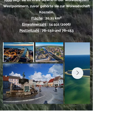
1999 liegt sie im Kreis Sławno in der Woiwodschaft
Westpommern, zuvor gehörte sie zur Woiwodschaft
Koszalin.
Fläche
: 20,21 km²
Einwohnerzahl
: 14.931 (2006)
Postleitzahl
: 76–150 und 76–153