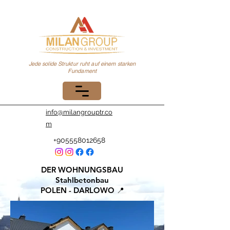
Jede solide Struktur ruht auf einem starken
Fundament
info@milangrouptr.co
m
+905558012658
DER WOHNUNGSBAU
Stahlbetonbau
POLEN - DARLOWO 📍