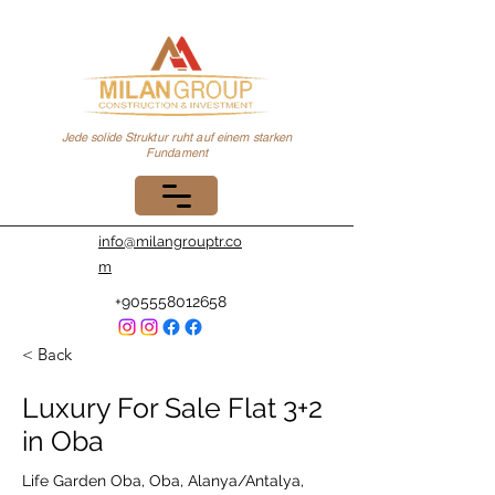
Jede solide Struktur ruht auf einem starken
Fundament
info@milangrouptr.co
m
+905558012658
< Back
Luxury For Sale Flat 3+2
in Oba
Life Garden Oba, Oba, Alanya/Antalya,