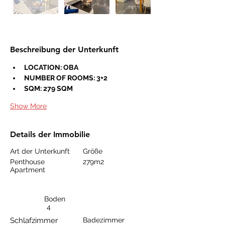
Beschreibung der Unterkunft
LOCATION: OBA
NUMBER OF ROOMS: 3+2
SQM: 279 SQM
Show More
Details der Immobilie
Art der Unterkunft
Größe
Penthouse
279m2
Apartment
Boden
4
Schlafzimmer
Badezimmer