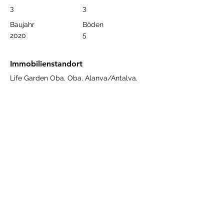
3
3
Baujahr
Böden
5
2020
Immobilienstandort
Life Garden Oba, Oba, Alanya/Antalya,
Türkiye