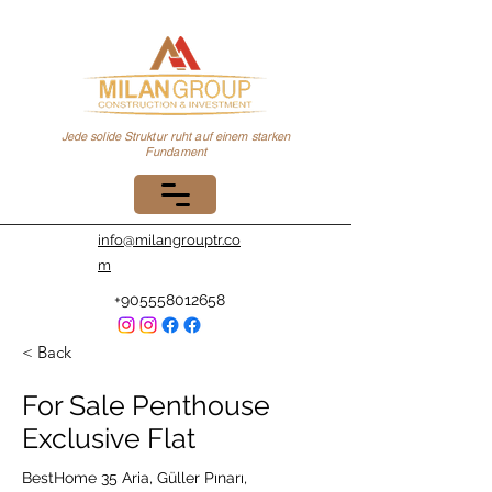
Jede solide Struktur ruht auf einem starken
Fundament
info@milangrouptr.co
m
+905558012658
< Back
For Sale Penthouse
Exclusive Flat
BestHome 35 Aria, Güller Pınarı,