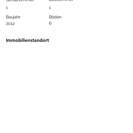
1
1
Baujahr
Böden
6
2012
Immobilienstandort
Oba, Alanya/Antalya, Türkiye