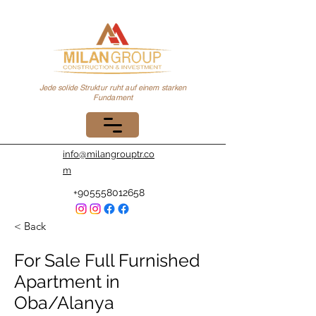
Jede solide Struktur ruht auf einem starken
Fundament
info@milangrouptr.co
m
+905558012658
< Back
For Sale Full Furnished
Apartment in
Oba/Alanya