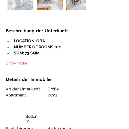
Beschreibung der Unterkunft
LOCATION: OBA
NUMBER OF ROOMS: 1+1
SQM: 73 SQM
Show More
Details der Immobilie
Art der Unterkunft
Größe
Apartment
73m2
Boden
2
Schlafzimmer
Badezimmer