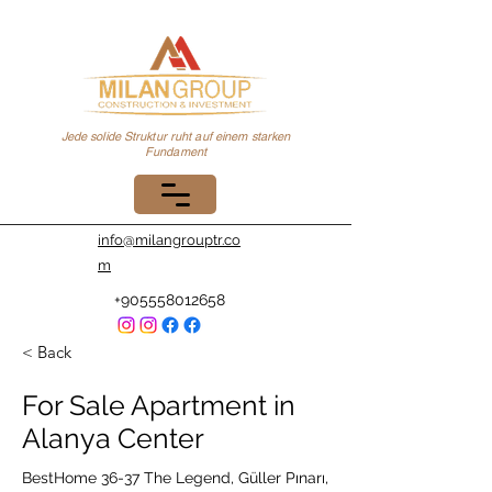
Jede solide Struktur ruht auf einem starken
Fundament
info@milangrouptr.co
m
+905558012658
< Back
For Sale Apartment in
Alanya Center
BestHome 36-37 The Legend, Güller Pınarı,