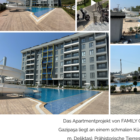
Das Apartmentprojekt von FAMILY 
Gazipaşa liegt an einem schmalen Kü
m, Deliktaş). Prähistorische Tierr