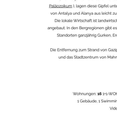
Paläozoikum
), lagen diese Gipfel un
von Antalya und Alanya aus leicht zu e
Die lokale Wirtschaft ist landwirt
angebaut. In den Bergregionen gibt es
Standorten ganzjährig Gurken, 
Die Entfernung zum Strand von Gazip
und das Stadtzentrum von Mahmu
Wohnungen:
16
1+1-W
1 Gebäude, 1 Swimming
Vid