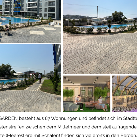
GARDEN besteht aus 87 Wohnungen und befindet sich im Stadttei
stenstreifen zwischen dem Mittelmeer und dem steil aufragend
este (Meerestiere mit Schalen) finden sich vielerorts in den Berge