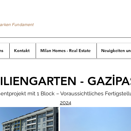
starken Fundament
ns
Kontakt
Milan Homes - Real Estate
Neuigkeiten u
ILIENGARTEN - GAZİPA
ntprojekt mit 1 Block – Voraussichtliches Fertigstell
2024