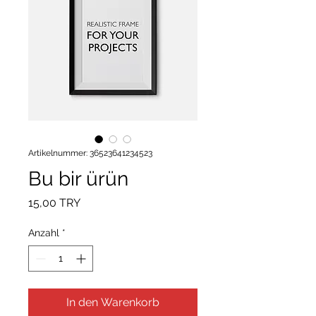
Artikelnummer: 36523641234523
Bu bir ürün
Preis
15,00 TRY
Anzahl
*
In den Warenkorb