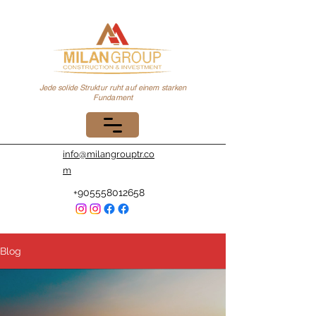
Jede solide Struktur ruht auf einem starken
Fundament
info@milangrouptr.co
m
+905558012658
Blog