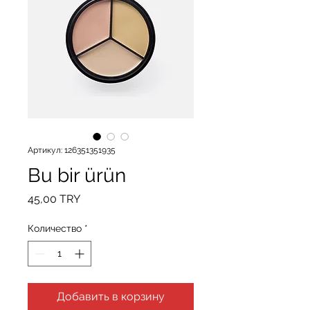
Артикул: 126351351935
Bu bir ürün
Цена
45,00 TRY
Количество
*
Добавить в корзину