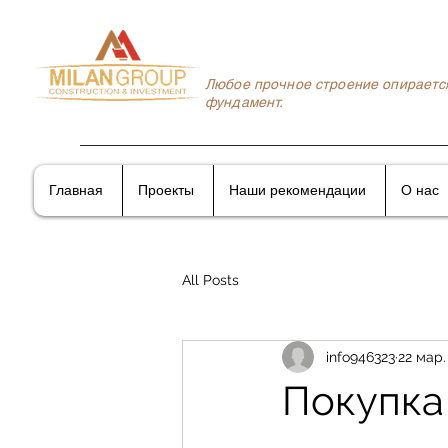
Любое прочное строение опираетс
фундамент.
Главная
Проекты
Наши рекомендации
О нас
All Posts
info946323
22 мар.
Покупка