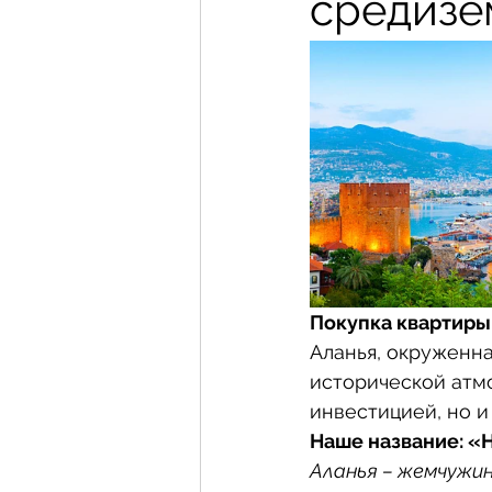
средизе
Покупка квартиры
Аланья, окруженна
исторической атмо
инвестицией, но и
Наше название: «
Аланья – жемчужин