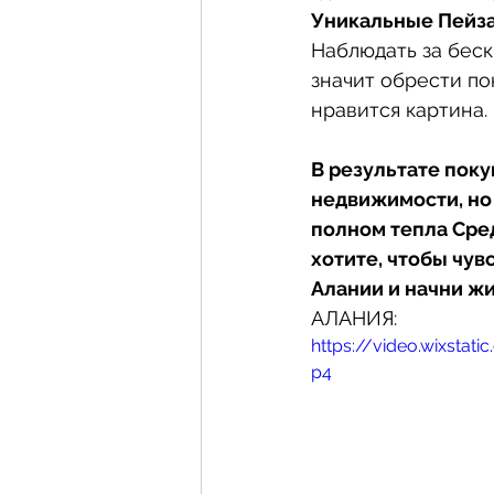
Уникальные Пейз
Наблюдать за бес
значит обрести по
нравится картина.
В результате поку
недвижимости, но 
полном тепла Сред
хотите, чтобы чув
Алании и начни жит
АЛАНИЯ:
https://video.wixsta
p4