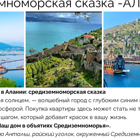
мноморская сказка -А
 в Алании: средиземноморская сказка
я солнцем, — волшебный город с глубоким синим
сферой. Покупка квартиры здесь может стать не т
 шагом, который добавит красок в вашу жизнь.
Наш дом в объятиях Средиземноморья».
а Антальи, райский уголок, окруженный Средиземн