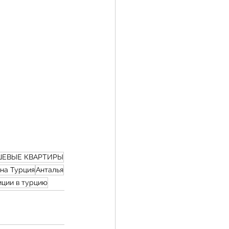
ШЕВЫЕ КВАРТИРЫ
на Турция
Анталья
иции в турцию