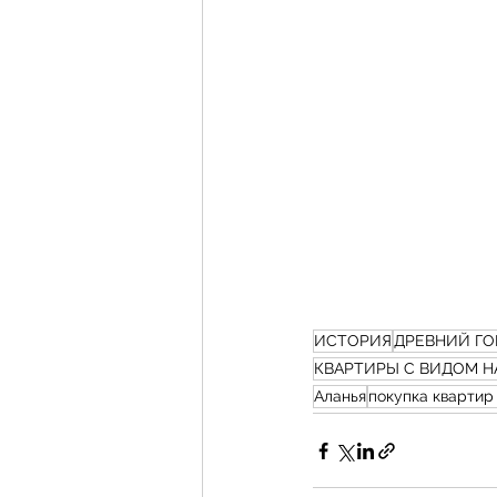
ИСТОРИЯ
ДРЕВНИЙ Г
КВАРТИРЫ С ВИДОМ Н
Аланья
покупка квартир