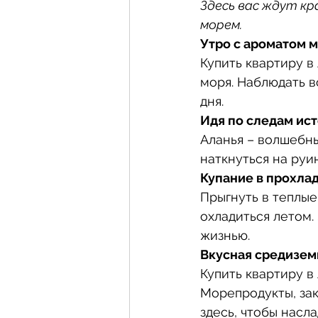
Здесь вас ждут к
морем.
Утро с ароматом 
Купить квартиру в
моря. Наблюдать в
дня.
Идя по следам ис
Аланья – волшебны
наткнуться на руи
Купание в прохла
Прыгнуть в теплые
охладиться летом. 
жизнью.
Вкусная средизем
Купить квартиру в
Морепродукты, зак
здесь, чтобы насл